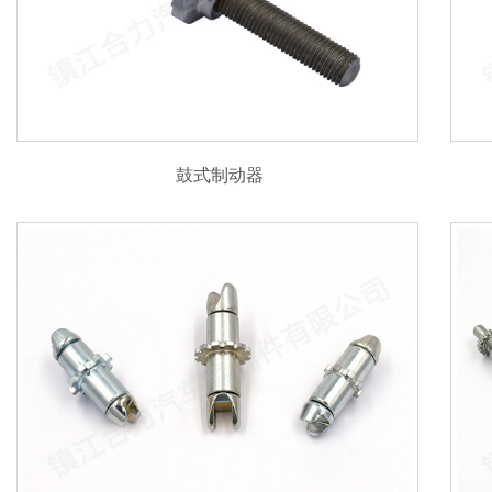
鼓式制动器